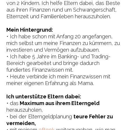
von 2 Kindern. Ich helfe Eltern dabei, das Beste
aus ihren Finanzen rund um Schwangerschaft,
Elternzeit und Familienleben herauszuholen.
Mein Hintergrund:
• Ich habe schon mit Anfang 20 angefangen,
mich selbst um meine Finanzen zu kümmern, zu
investieren und Vermögen aufzubauen.
• Ich habe 5 Jahre im Banking- und Trading-
Bereich gearbeitet und bringe dadurch
fundiertes Finanzwissen mit.
• Heute verbinde ich mein Finanzwissen mit
meiner eigenen Erfahrung als Mama.
Ich unterstütze Eltern dabei:
• das
Maximum aus ihrem Elterngeld
herauszuholen,
• bei der Elterngeldplanung
teure Fehler zu
vermeiden,
• mit meinem
eBook
weiterzugeben, wie man