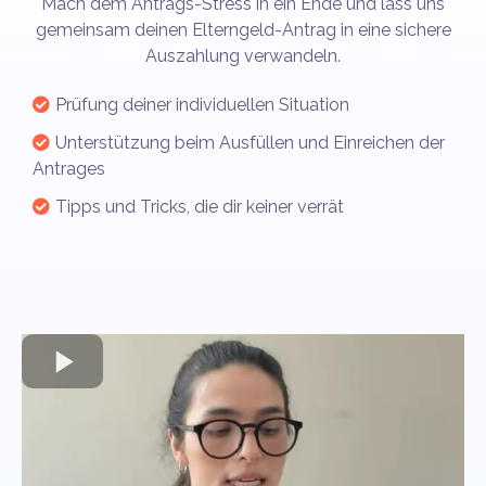
Mach dem Antrags-Stress in ein Ende und lass uns
gemeinsam deinen Elterngeld-Antrag in eine sichere
Auszahlung verwandeln.
Prüfung deiner individuellen Situation
Unterstützung beim Ausfüllen und Einreichen der
Antrages
Tipps und Tricks, die dir keiner verrät