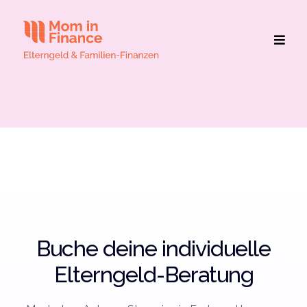
DER RICHTIGE SCHRITT ZUM
MAXIMALEN ELTERNGELD
Buche deine individuelle
Elterngeld-Beratung