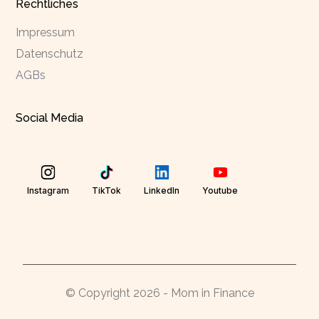
Rechtliches
Impressum
Datenschutz
AGBs
Social Media
Instagram
TikTok
LinkedIn
Youtube
© Copyright 2026 - Mom in Finance